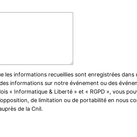
les informations recueillies sont enregistrées dans u
 des informations sur notre événement ou des événem
is « Informatique & Liberté » et « RGPD », vous pou
’opposition, de limitation ou de portabilité en nous c
auprès de la Cnil.