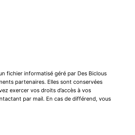
n fichier informatisé géré par Des Biclous
ents partenaires. Elles sont conservées
vez exercer vos droits d’accès à vos
ontactant par mail. En cas de différend, vous