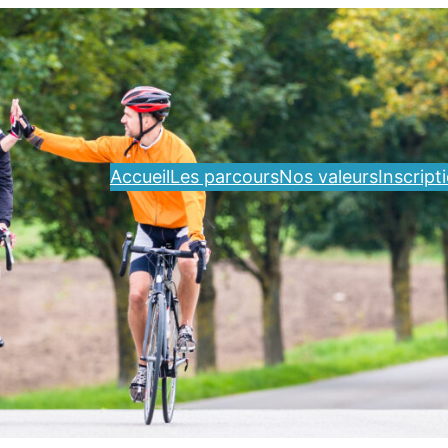
Accueil
Les parcours
Nos valeurs
Inscript