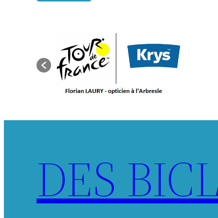
DES BIC