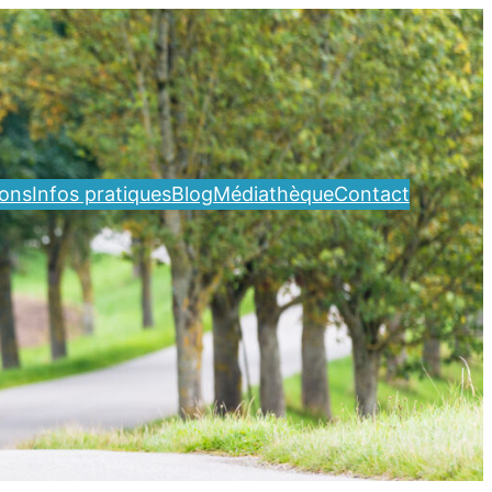
ions
Infos pratiques
Blog
Médiathèque
Contact